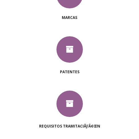
MARCAS
PATENTES
REQUISITOS TRAMITACIÃƑÂ€ŒN