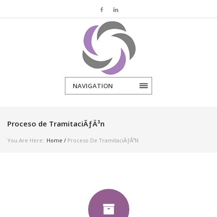
NAVIGATION
Proceso de TramitaciÃƒÂ³n
You Are Here:
Home
/
Proceso De TramitaciÃƒÂ³n